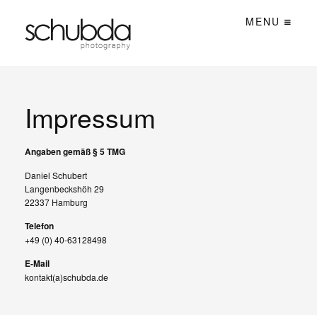
MENU
Impressum
Angaben gemäß § 5 TMG
Daniel Schubert
Langenbeckshöh 29
22337 Hamburg
Telefon
+49 (0) 40-63128498
E-Mail
kontakt(a)schubda.de